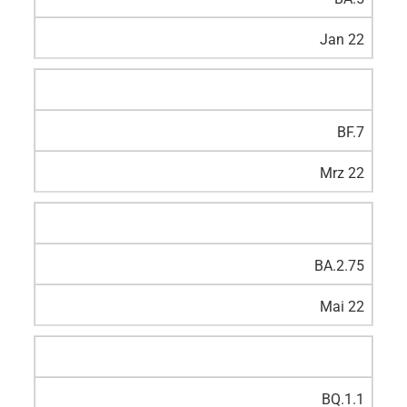
Jan 22
BF.7
Mrz 22
BA.2.75
Mai 22
BQ.1.1