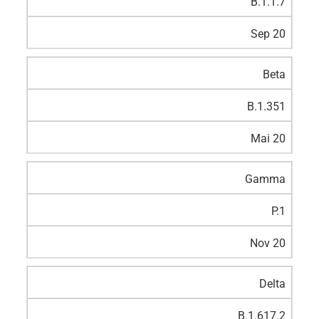
B.1.1.7
Sep 20
Beta
B.1.351
Mai 20
Gamma
P.1
Nov 20
Delta
B.1.617.2