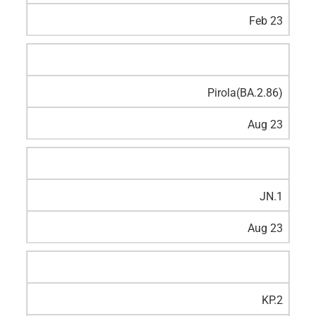
Feb 23
Pirola(BA.2.86)
Aug 23
JN.1
Aug 23
KP.2