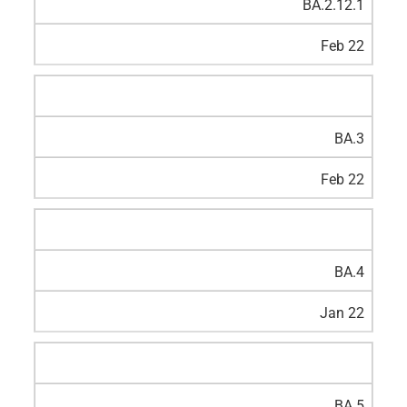
BA.2.12.1
Feb 22
BA.3
Feb 22
BA.4
Jan 22
BA.5