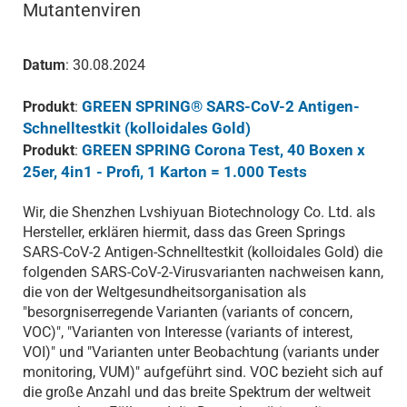
Mutantenviren
Datum
: 30.08.2024
GREEN SPRING® SARS-CoV-2 Antigen-
Produkt
:
Schnelltestkit (kolloidales Gold)
GREEN SPRING Corona Test, 40 Boxen x
Produkt
:
25er, 4in1 - Profi, 1 Karton = 1.000 Tests
Wir, die Shenzhen Lvshiyuan Biotechnology Co. Ltd. als
Hersteller, erklären hiermit, dass das Green Springs
SARS-CoV-2 Antigen-Schnelltestkit (kolloidales Gold) die
folgenden SARS-CoV-2-Virusvarianten nachweisen kann,
die von der Weltgesundheitsorganisation als
"besorgniserregende Varianten (variants of concern,
VOC)", "Varianten von Interesse (variants of interest,
VOI)" und "Varianten unter Beobachtung (variants under
monitoring, VUM)" aufgeführt sind. VOC bezieht sich auf
die große Anzahl und das breite Spektrum der weltweit