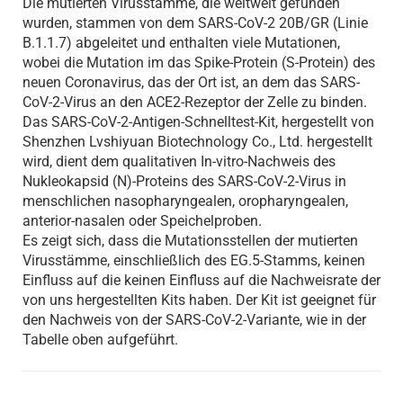
Die mutierten Virusstämme, die weltweit gefunden
wurden, stammen von dem SARS-CoV-2 20B/GR (Linie
B.1.1.7) abgeleitet und enthalten viele Mutationen,
wobei die Mutation im das Spike-Protein (S-Protein) des
neuen Coronavirus, das der Ort ist, an dem das SARS-
CoV-2-Virus an den ACE2-Rezeptor der Zelle zu binden.
Das SARS-CoV-2-Antigen-Schnelltest-Kit, hergestellt von
Shenzhen Lvshiyuan Biotechnology Co., Ltd. hergestellt
wird, dient dem qualitativen In-vitro-Nachweis des
Nukleokapsid (N)-Proteins des SARS-CoV-2-Virus in
menschlichen nasopharyngealen, oropharyngealen,
anterior-nasalen oder Speichelproben.
Es zeigt sich, dass die Mutationsstellen der mutierten
Virusstämme, einschließlich des EG.5-Stamms, keinen
Einfluss auf die keinen Einfluss auf die Nachweisrate der
von uns hergestellten Kits haben. Der Kit ist geeignet für
den Nachweis von der SARS-CoV-2-Variante, wie in der
Tabelle oben aufgeführt.