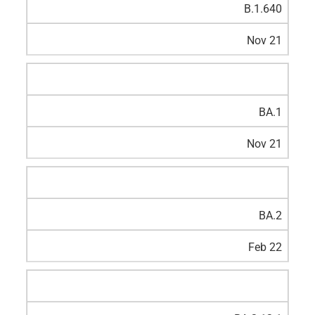
B.1.640
Nov 21
BA.1
Nov 21
BA.2
Feb 22