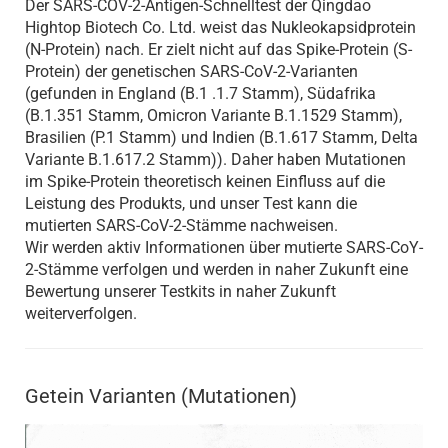
Der SARS-COV-2-Antigen-Schnelltest der Qingdao
Hightop Biotech Co. Ltd. weist das Nukleokapsidprotein
(N-Protein) nach. Er zielt nicht auf das Spike-Protein (S-
Protein) der genetischen SARS-CoV-2-Varianten
(gefunden in England (B.1 .1.7 Stamm), Südafrika
(B.1.351 Stamm, Omicron Variante B.1.1529 Stamm),
Brasilien (P.1 Stamm) und Indien (B.1.617 Stamm, Delta
Variante B.1.617.2 Stamm)). Daher haben Mutationen
im Spike-Protein theoretisch keinen Einfluss auf die
Leistung des Produkts, und unser Test kann die
mutierten SARS-CoV-2-Stämme nachweisen.
Wir werden aktiv Informationen über mutierte SARS-CoY-
2-Stämme verfolgen und werden in naher Zukunft eine
Bewertung unserer Testkits in naher Zukunft
weiterverfolgen.
Getein Varianten (Mutationen)