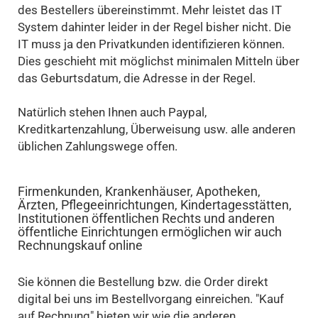
des Bestellers übereinstimmt. Mehr leistet das IT
System dahinter leider in der Regel bisher nicht. Die
IT muss ja den Privatkunden identifizieren können.
Dies geschieht mit möglichst minimalen Mitteln über
das Geburtsdatum, die Adresse in der Regel.
Natürlich stehen Ihnen auch Paypal,
Kreditkartenzahlung, Überweisung usw. alle anderen
üblichen Zahlungswege offen.
Firmenkunden, Krankenhäuser, Apotheken,
Ärzten, Pflegeeinrichtungen, Kindertagesstätten,
Institutionen öffentlichen Rechts und anderen
öffentliche Einrichtungen ermöglichen wir auch
Rechnungskauf online
Sie können die Bestellung bzw. die Order direkt
digital bei uns im Bestellvorgang einreichen. "Kauf
auf Rechnung" bieten wir wie die anderen