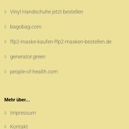
Vinyl Handschuhe jetzt bestellen
bagobag.com
ffp2-maske-kaufen-ffp2-masken-bestellen.de
generator.green
people-of-health.com
Mehr über...
Impressum
Kontakt