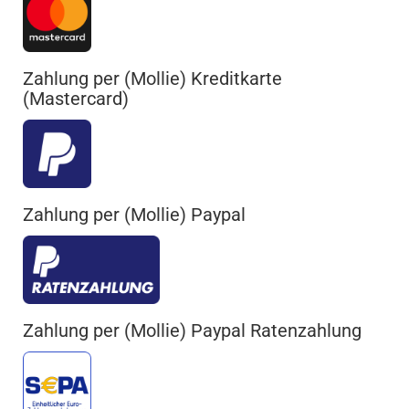
Zahlung per (Mollie) Kreditkarte
(Mastercard)
Zahlung per (Mollie) Paypal
Zahlung per (Mollie) Paypal Ratenzahlung