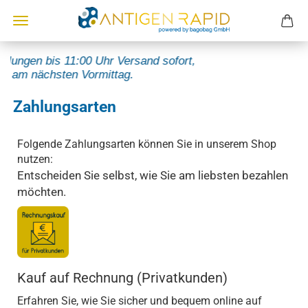
llungen bis 11:00 Uhr Versand sofort,
 am nächsten Vormittag.
Zahlungsarten
Folgende Zahlungsarten können Sie in unserem Shop
nutzen:
Entscheiden Sie selbst, wie Sie am liebsten bezahlen
möchten.
Kauf auf Rechnung (Privatkunden)
Erfahren Sie, wie Sie sicher und bequem online auf