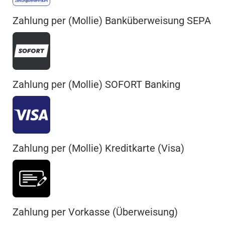
Zahlung per (Mollie) Banküberweisung SEPA
Zahlung per (Mollie) SOFORT Banking
Zahlung per (Mollie) Kreditkarte (Visa)
Zahlung per Vorkasse (Überweisung)