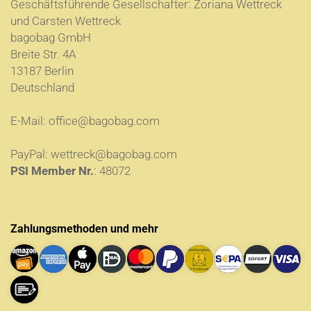
Geschäftsführende Gesellschafter: Zoriana Wettreck
und Carsten Wettreck
bagobag GmbH
Breite Str. 4A
13187 Berlin
Deutschland
E-Mail:
office@bagobag.com
PayPal:
wettreck@bagobag.com
PSI Member Nr.
: 48072
Zahlungsmethoden und mehr