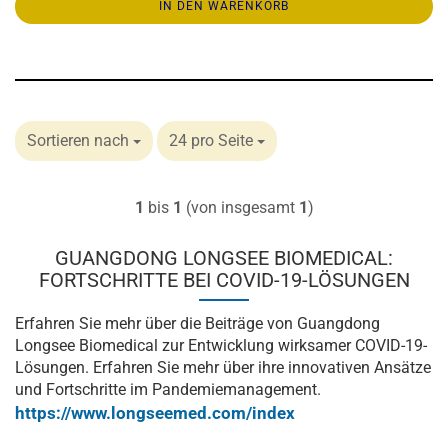
IN DEN WARENKORB
Sortieren nach
24 pro Seite
1
bis
1
(von insgesamt
1
)
GUANGDONG LONGSEE BIOMEDICAL:
FORTSCHRITTE BEI COVID-19-LÖSUNGEN
Erfahren Sie mehr über die Beiträge von Guangdong
Longsee Biomedical zur Entwicklung wirksamer COVID-19-
Lösungen. Erfahren Sie mehr über ihre innovativen Ansätze
und Fortschritte im Pandemiemanagement.
https://www.longseemed.com/index