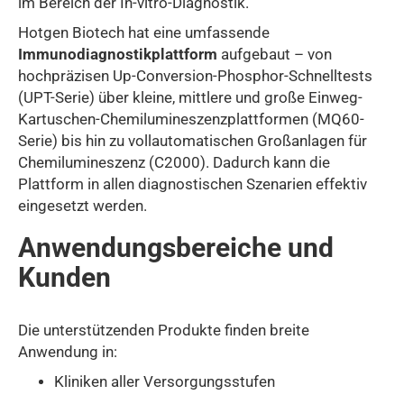
im Bereich der In-vitro-Diagnostik.
Hotgen Biotech hat eine umfassende
Immunodiagnostikplattform
aufgebaut – von
hochpräzisen Up-Conversion-Phosphor-Schnelltests
(UPT-Serie) über kleine, mittlere und große Einweg-
Kartuschen-Chemilumineszenzplattformen (MQ60-
Serie) bis hin zu vollautomatischen Großanlagen für
Chemilumineszenz (C2000). Dadurch kann die
Plattform in allen diagnostischen Szenarien effektiv
eingesetzt werden.
Anwendungsbereiche und
Kunden
Die unterstützenden Produkte finden breite
Anwendung in:
Kliniken aller Versorgungsstufen