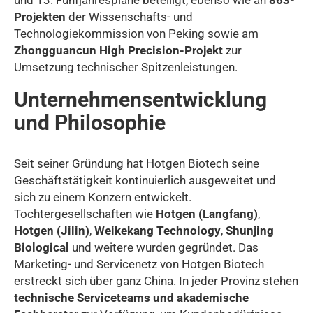
und 13. Fünfjahrespläne beteiligt, ebenso wie an
863-
Projekten
der Wissenschafts- und
Technologiekommission von Peking sowie am
Zhongguancun High Precision-Projekt
zur
Umsetzung technischer Spitzenleistungen.
Unternehmensentwicklung
und Philosophie
Seit seiner Gründung hat Hotgen Biotech seine
Geschäftstätigkeit kontinuierlich ausgeweitet und
sich zu einem Konzern entwickelt.
Tochtergesellschaften wie
Hotgen (Langfang)
,
Hotgen (Jilin)
,
Weikekang Technology
,
Shunjing
Biological
und weitere wurden gegründet. Das
Marketing- und Servicenetz von Hotgen Biotech
erstreckt sich über ganz China. In jeder Provinz stehen
technische Serviceteams und akademische