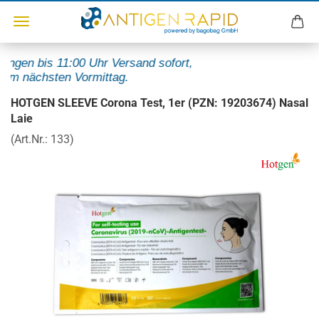
ngen bis 11:00 Uhr Versand sofort,
m nächsten Vormittag.
HOTGEN SLEEVE Corona Test, 1er (PZN: 19203674) Nasal
Laie
(Art.Nr.:
133
)