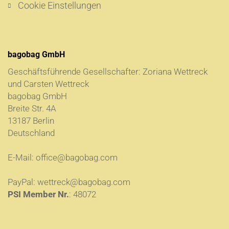
Cookie Einstellungen
bagobag GmbH
Geschäftsführende Gesellschafter: Zoriana Wettreck
und Carsten Wettreck
bagobag GmbH
Breite Str. 4A
13187 Berlin
Deutschland
E-Mail:
office@bagobag.com
PayPal:
wettreck@bagobag.com
PSI Member Nr.
: 48072