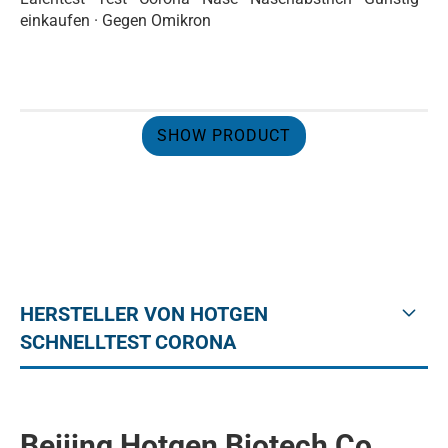
einkaufen · Gegen Omikron
SHOW PRODUCT
HERSTELLER VON HOTGEN
SCHNELLTEST CORONA
Beijing Hotgen Biotech Co.