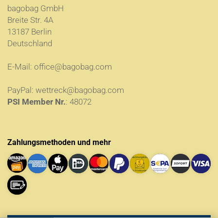
bagobag GmbH
Breite Str. 4A
13187 Berlin
Deutschland
E-Mail:
office@bagobag.com
PayPal:
wettreck@bagobag.com
PSI Member Nr.
: 48072
Zahlungsmethoden und mehr