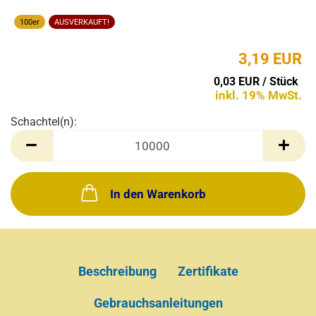
100er
AUSVERKAUFT!
3,19 EUR
0,03 EUR / Stück
inkl. 19% MwSt.
Schachtel(n):
Schachtel(n)
In den Warenkorb
Beschreibung
Zertifikate
Gebrauchsanleitungen