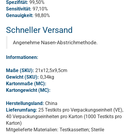
Spezifität:
99,50%
Sensitivität:
97,10%
Genauigkeit:
98,80%
Schneller Versand
Angenehme Nasen-Abstrichmethode.
Informationen:
Maße (SKU):
21x12,5x9,5cm
Gewicht (SKU):
0,34kg
Kartonmaße (MC):
Kartongewicht (MC):
Herstellungsland:
China
Lieferumfang:
25 Testkits pro Verpackungseinheit (VE),
40 Verpackungseinheiten pro Karton (1000 Testkits pro
Karton)
Mitgelieferte Materialien: Testkassetten; Sterile