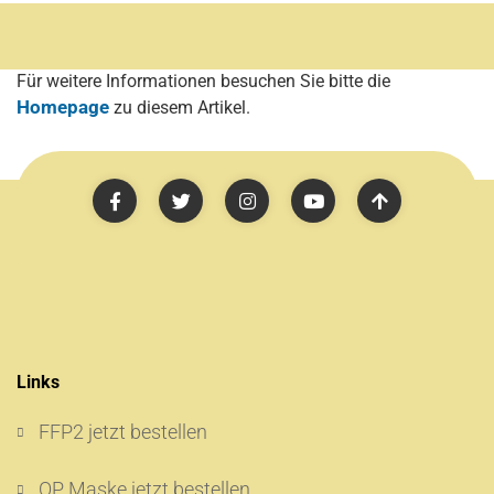
Für weitere Informationen besuchen Sie bitte die
Homepage
zu diesem Artikel.
Links
FFP2 jetzt bestellen
OP Maske jetzt bestellen