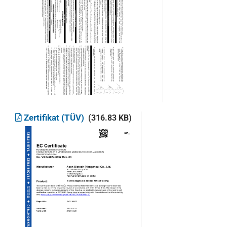
Zertifikat (TÜV)
(316.83 KB)