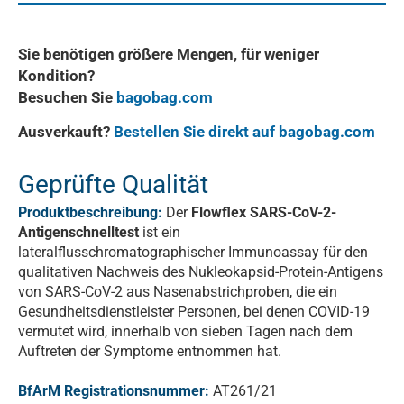
Sie benötigen größere Mengen, für weniger
Kondition?
Besuchen Sie
bagobag.com
Ausverkauft?
Bestellen Sie direkt auf bagobag.com
Geprüfte Qualität
Produktbeschreibung:
Der
Flowflex SARS-CoV-2-
Antigenschnelltest
ist ein
lateralflusschromatographischer Immunoassay für den
qualitativen Nachweis des Nukleokapsid-Protein-Antigens
von SARS-CoV-2 aus Nasenabstrichproben, die ein
Gesundheitsdienstleister Personen, bei denen COVID-19
vermutet wird, innerhalb von sieben Tagen nach dem
Auftreten der Symptome entnommen hat.
BfArM Registrationsnummer:
AT261/21