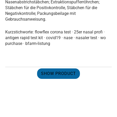
Nasenabstrichstäbchen; Extraktionspufferröhrchen;
Stäbchen für die Positivkontrolle, Stäbchen für die
Negativkontrolle; Packungsbeilage mit
Gebrauchsanweisung.
Kurzstichworte: flowflex corona test · 25er nasal profi ·
antigen rapid test kit · covid19 · nase · nasaler test · wo
purchase · bfarm-listung
SHOW PRODUCT