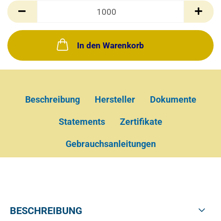
Schachtel(n)
In den Warenkorb
Beschreibung
Hersteller
Dokumente
Statements
Zertifikate
Gebrauchsanleitungen
BESCHREIBUNG