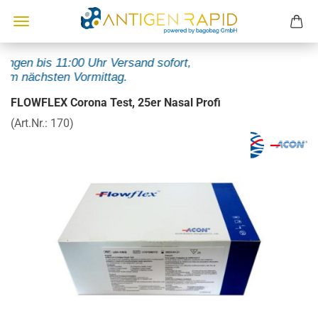
ngen bis 11:00 Uhr Versand sofort,
m nächsten Vormittag.
FLOWFLEX Corona Test, 25er Nasal Profi
(Art.Nr.:
170
)