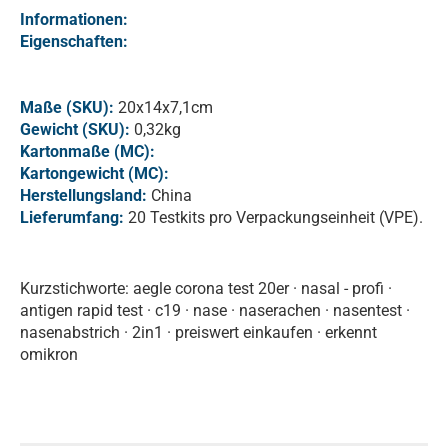
Informationen:
Eigenschaften:
Maße (SKU):
20x14x7,1cm
Gewicht (SKU):
0,32kg
Kartonmaße (MC):
Kartongewicht (MC):
Herstellungsland:
China
Lieferumfang:
20 Testkits pro Verpackungseinheit (VPE).
Kurzstichworte: aegle corona test 20er · nasal - profi ·
antigen rapid test · c19 · nase · naserachen · nasentest ·
nasenabstrich · 2in1 · preiswert einkaufen · erkennt
omikron