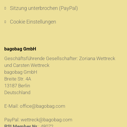
Sitzung unterbrochen (PayPal)
Cookie Einstellungen
bagobag GmbH
Geschäftsführende Gesellschafter: Zoriana Wettreck
und Carsten Wettreck
bagobag GmbH
Breite Str. 4A
13187 Berlin
Deutschland
E-Mail:
office@bagobag.com
PayPal:
wettreck@bagobag.com
PSI Member Nr.
: 48072