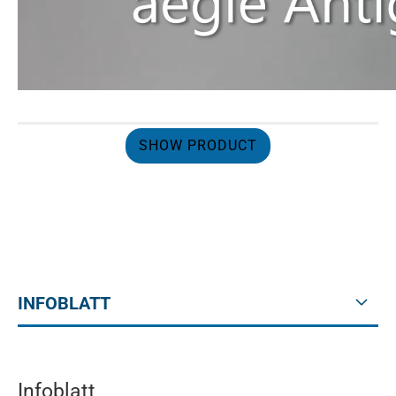
SHOW PRODUCT
INFOBLATT
Infoblatt