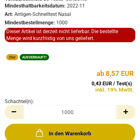
Mindesthaltbarkeitsdatum:
2022-11
Art:
Antigen-Schnelltest Nasal
Mindestbestellmenge:
1000
Dieser Artikel ist derzeit nicht lieferbar. Die bestellte
Menge wird kurzfristig von uns geliefert.
20er
AUSVERKAUFT!
ab 8,57 EUR
0,43 EUR / Test(s)
inkl. 19% MwSt.
Schachtel(n):
Schachtel(n)
In den Warenkorb