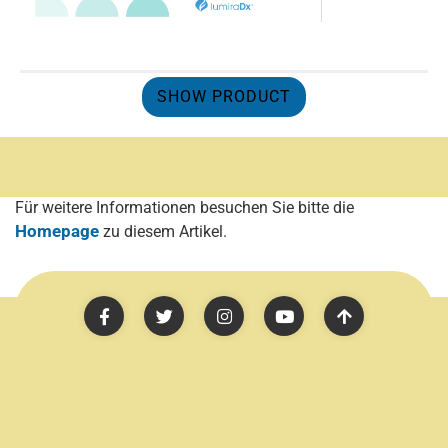
SHOW PRODUCT
Für weitere Informationen besuchen Sie bitte die
Homepage
zu diesem Artikel.