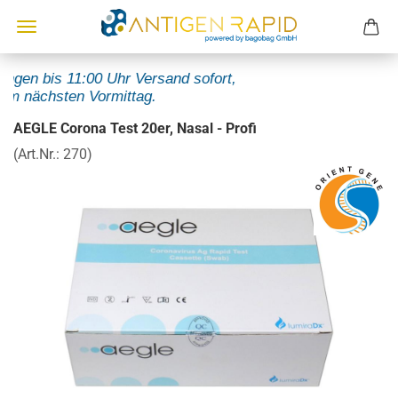
gen bis 11:00 Uhr Versand sofort,
 nächsten Vormittag.
AEGLE Corona Test 20er, Nasal - Profi
(Art.Nr.:
270
)