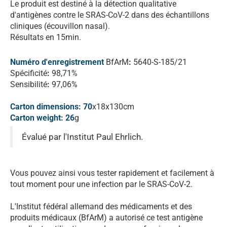
Le produit est destiné à la détection qualitative
d'antigènes contre le SRAS-CoV-2 dans des échantillons
cliniques (écouvillon nasal).
Résultats en 15min.
Numéro d'enregistrement
BfArM
:
5640-S-185/21
Spécificité
:
98,71%
Sensibilité
:
97,06%
Carton dimensions: 70
x18x130cm
Carton weight: 26
g
Évalué par l'Institut Paul Ehrlich.
Vous pouvez ainsi vous tester rapidement et facilement à
tout moment pour une infection par le SRAS-CoV-2.
L'Institut fédéral allemand des médicaments et des
produits médicaux (BfArM) a autorisé ce test antigène