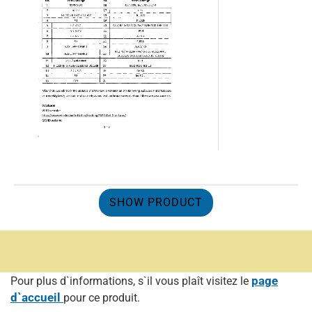
SHOW PRODUCT
page
Pour plus d`informations, s`il vous plaît visitez le
d`accueil
pour ce produit.