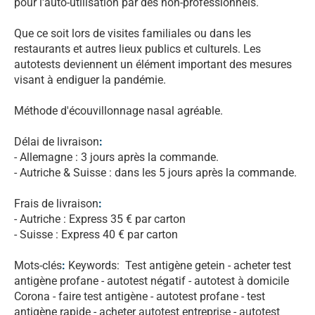
pour l'auto-utilisation par des non-professionnels.
Que ce soit lors de visites familiales ou dans les
restaurants et autres lieux publics et culturels. Les
autotests deviennent un élément important des mesures
visant à endiguer la pandémie.
Méthode d'écouvillonnage nasal agréable.
Délai de livraison
:
- Allemagne : 3 jours après la commande.
- Autriche & Suisse : dans les 5 jours après la commande.
Frais de livraison
:
- Autriche : Express 35 € par carton
- Suisse : Express 40 € par carton
Mots-clés
:
Keywords: Test antigène getein - acheter test
antigène profane - autotest négatif - autotest à domicile
Corona - faire test antigène - autotest profane - test
antigène rapide - acheter autotest entreprise - autotest