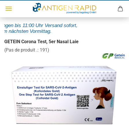
ngen bis 11:00 Uhr Versand sofort,
m nächsten Vormittag.
GETEIN Corona Test, 5er Nasal Laie
(Pas de produit .:
191
)