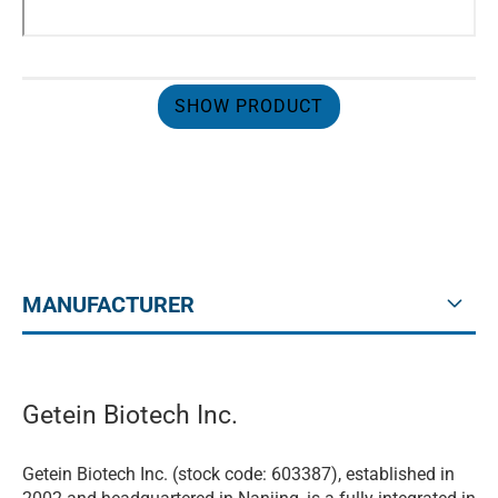
SHOW PRODUCT
MANUFACTURER
Getein Biotech Inc.
Getein Biotech Inc. (stock code: 603387), established in