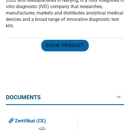
2002 and headquartered in Nanjing, is a fully integrated in
vitro diagnostic (IVD) company that researches,
manufactures, markets and distributes analytical medical
devices and a broad range of innovative diagnostic test
kits.
SHOW PRODUCT
DOCUMENTS
Zertifikat (CE)