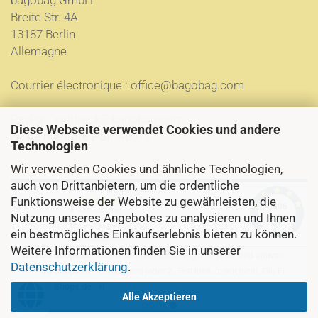
bagobag GmbH
Breite Str. 4A
13187 Berlin
Allemagne
Courrier électronique :
office@bagobag.com
PayPal :
wettreck@bagobag.com
Diese Webseite verwendet Cookies und andere
N° de membre PSI
: 48072
Technologien
Wir verwenden Cookies und ähnliche Technologien,
auch von Drittanbietern, um die ordentliche
Funktionsweise der Website zu gewährleisten, die
Nutzung unseres Angebotes zu analysieren und Ihnen
ein bestmögliches Einkaufserlebnis bieten zu können.
Weitere Informationen finden Sie in unserer
Datenschutzerklärung
.
Alle Akzeptieren