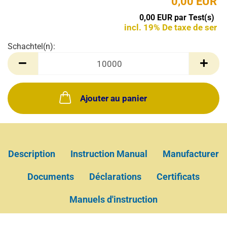
0,00 EUR
0,00 EUR par Test(s)
incl. 19% De taxe de ser
Schachtel(n):
Schachtel(n)
Ajouter au panier
Description
Instruction Manual
Manufacturer
Documents
Déclarations
Certificats
Manuels d'instruction