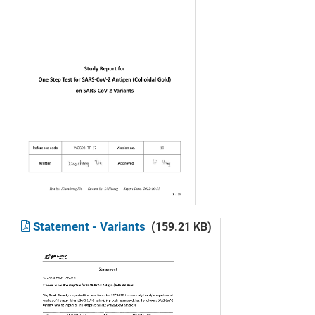
Statement - Variants
(159.21 KB)