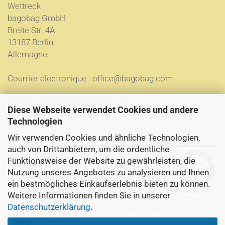
Wettreck
bagobag GmbH
Breite Str. 4A
13187 Berlin
Allemagne
Courrier électronique :
office@bagobag.com
PayPal :
wettreck@bagobag.com
Diese Webseite verwendet Cookies und andere
N° de membre PSI
: 48072
Technologien
Wir verwenden Cookies und ähnliche Technologien,
auch von Drittanbietern, um die ordentliche
Funktionsweise der Website zu gewährleisten, die
Nutzung unseres Angebotes zu analysieren und Ihnen
ein bestmögliches Einkaufserlebnis bieten zu können.
Weitere Informationen finden Sie in unserer
Datenschutzerklärung
.