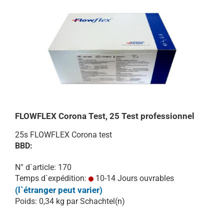
FLOWFLEX Corona Test, 25 Test professionnel
25s FLOWFLEX Corona test
BBD:
N° d`article: 170
Temps d`expédition:
10-14 Jours ouvrables
(l`étranger peut varier)
Poids:
0,34
kg par Schachtel(n)