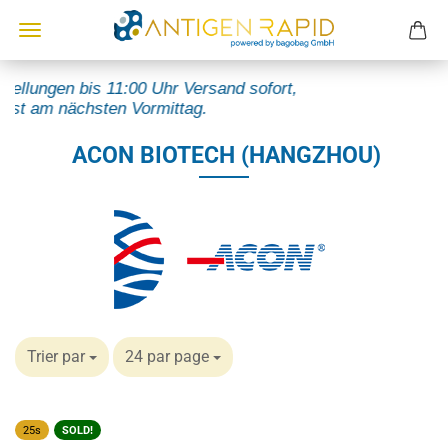
tellungen bis 11:00 Uhr Versand sofort,
nst am nächsten Vormittag.
ACON BIOTECH (HANGZHOU)
Trier par
24 par page
25s
SOLD!