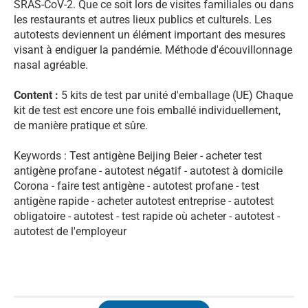
SRAS-CoV-2. Que ce soit lors de visites familiales ou dans
les restaurants et autres lieux publics et culturels. Les
autotests deviennent un élément important des mesures
visant à endiguer la pandémie. Méthode d'écouvillonnage
nasal agréable.
Content :
5 kits de test par unité d'emballage (UE) Chaque
kit de test est encore une fois emballé individuellement,
de manière pratique et sûre.
Keywords : Test antigène Beijing Beier - acheter test
antigène profane - autotest négatif - autotest à domicile
Corona - faire test antigène - autotest profane - test
antigène rapide - acheter autotest entreprise - autotest
obligatoire - autotest - test rapide où acheter - autotest -
autotest de l'employeur