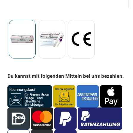
Du kannst mit folgenden Mitteln bei uns bezahlen.