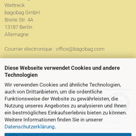
Wettreck
bagobag GmbH
Breite Str. 4A
13187 Berlin
Allemagne
Courrier électronique :
office@bagobag.com
PayPal :
wettreck@bagobag.com
Diese Webseite verwendet Cookies und andere
N° de membre PSI
: 48072
Technologien
Wir verwenden Cookies und ähnliche Technologien,
auch von Drittanbietern, um die ordentliche
Funktionsweise der Website zu gewährleisten, die
Nutzung unseres Angebotes zu analysieren und Ihnen
ein bestmögliches Einkaufserlebnis bieten zu können.
Weitere Informationen finden Sie in unserer
Datenschutzerklärung
.