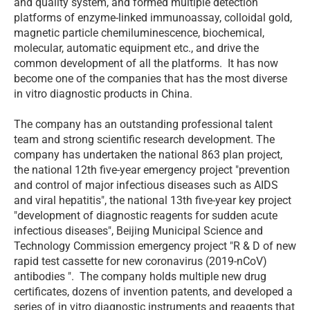
and quality system, and formed multiple detection
platforms of enzyme-linked immunoassay, colloidal gold,
magnetic particle chemiluminescence, biochemical,
molecular, automatic equipment etc., and drive the
common development of all the platforms. It has now
become one of the companies that has the most diverse
in vitro diagnostic products in China.
The company has an outstanding professional talent
team and strong scientific research development. The
company has undertaken the national 863 plan project,
the national 12th five-year emergency project "prevention
and control of major infectious diseases such as AIDS
and viral hepatitis", the national 13th five-year key project
"development of diagnostic reagents for sudden acute
infectious diseases", Beijing Municipal Science and
Technology Commission emergency project "R & D of new
rapid test cassette for new coronavirus (2019-nCoV)
antibodies ". The company holds multiple new drug
certificates, dozens of invention patents, and developed a
series of in vitro diagnostic instruments and reagents that