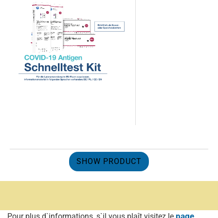
SHOW PRODUCT
page
Pour plus d`informations, s`il vous plaît visitez le